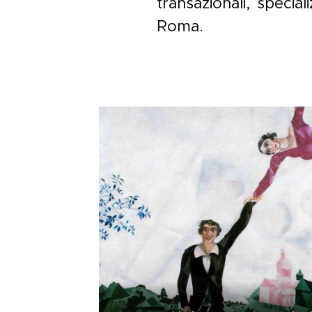
transazionali, specia
Roma.