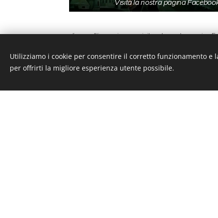
Visita la nostra pagina Faceboo
clicca sull'immagine per visitare la nostra pagina
Utilizziamo i cookie per consentire il corretto funzionamento e l
per offrirti la migliore esperienza utente possibile.
Questo sit
Co
sa offr