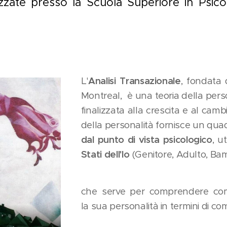
lizzate presso la Scuola Superiore in Psico
L'
Analisi Transazionale
, fondata
Montreal, è una teoria della pers
finalizzata alla crescita e al ca
della personalità fornisce un qua
dal punto di vista psicologico
, u
Stati dell'Io
(Genitore, Adulto, Ba
che serve per comprendere come
la sua personalità in termini di 