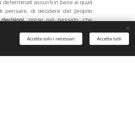
u determinati assunti in base ai quali
di pensare, di decidere del proprio
 decisioni,
prese nel passato, che
Accetta solo i necessari
Accetta tutti
Inizia