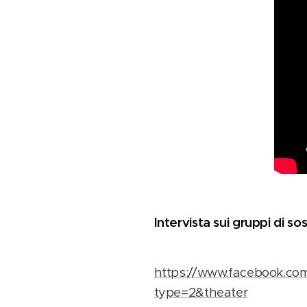
Intervista sui gruppi di s
https://www.facebook.co
type=2&theater