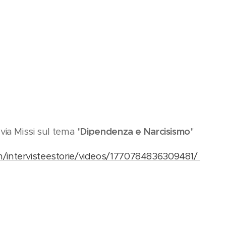
via Missi sul tema "
Dipendenza e Narcisismo
"
/intervisteestorie/videos/1770784836309481/