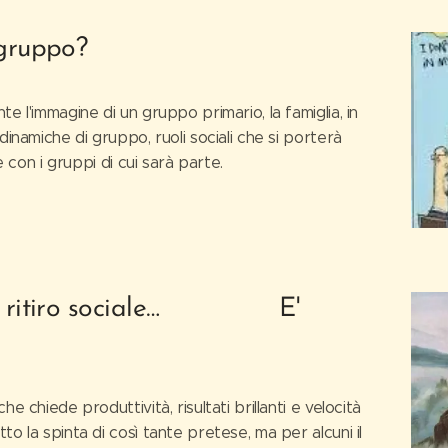
 gruppo?
e l'immagine di un gruppo primario, la famiglia, in
dinamiche di gruppo, ruoli sociali che si porterà
e con i gruppi di cui sarà parte.
to e ritiro sociale… E'
e chiede produttività, risultati brillanti e velocità
o la spinta di così tante pretese, ma per alcuni il