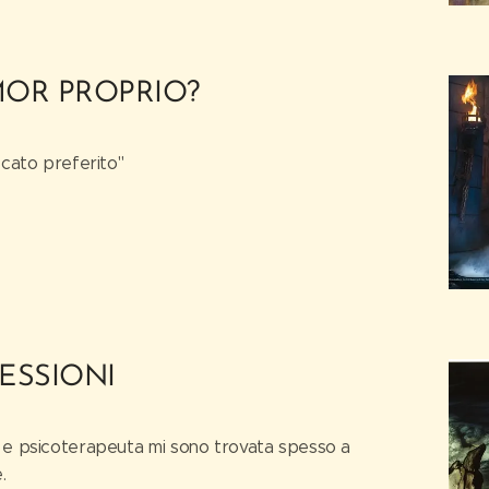
MOR PROPRIO?
ccato preferito"
SESSIONI
a e psicoterapeuta mi sono trovata spesso a
.