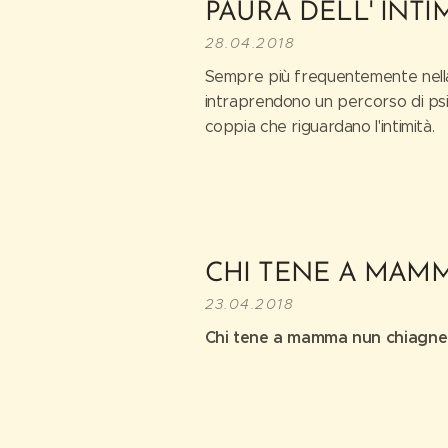
PAURA DELL' INTIM
28.04.2018
Sempre più frequentemente nell
intraprendono un percorso di psi
coppia che riguardano l'intimità.
CHI TENE A MAM
23.04.2018
Chi tene a mamma nun chiagne'