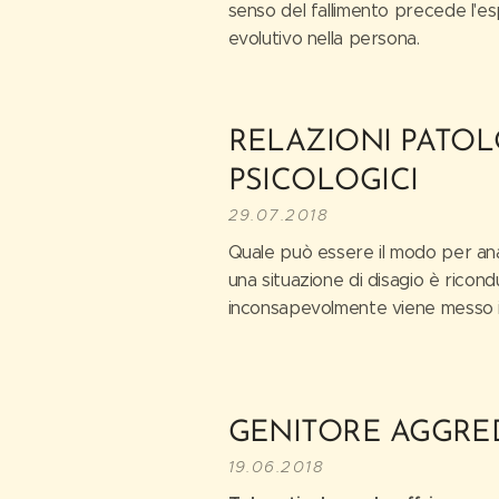
senso del fallimento precede l'e
evolutivo nella persona.
RELAZIONI PATOL
PSICOLOGICI
29.07.2018
Quale può essere il modo per ana
una situazione di disagio è ricon
inconsapevolmente viene messo i
GENITORE AGGRE
19.06.2018