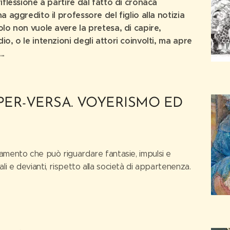
riflessione a partire dal fatto di cronaca
a aggredito il professore del figlio alla notizia
olo non vuole avere la pretesa, di capire,
io, o le intenzioni degli attori coinvolti, ma apre
..
 PER-VERSA. VOYERISMO ED
ento che può riguardare fantasie, impulsi e
 e devianti, rispetto alla società di appartenenza.