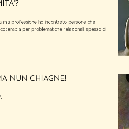
ITA'?
a mia professione ho incontrato persone che
coterapia per problematiche relazionali, spesso di
MA NUN CHIAGNE!
.