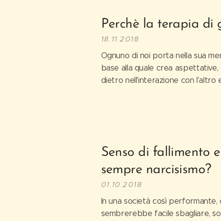
Perchè la terapia di
18.11.2018
Ognuno di noi porta nella sua ment
base alla quale crea aspettative, 
dietro nell'interazione con l'altro 
Senso di fallimen
sempre narcisismo?
01.10.2018
In una società così performante, ch
sembrerebbe facile sbagliare, sott